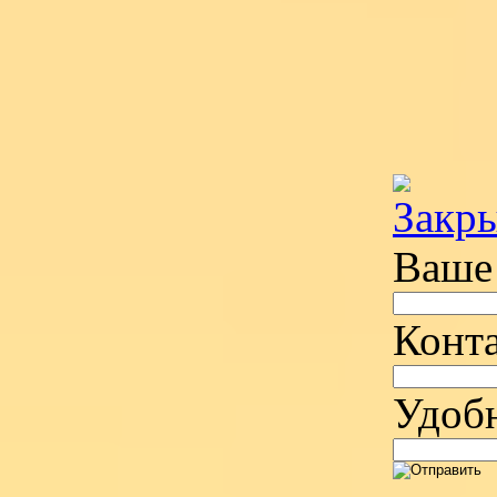
Ваше
Конт
Удобн